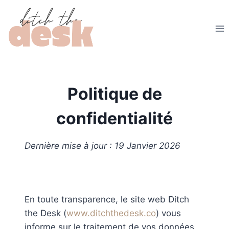
Aller
au
contenu
Politique de
confidentialité
Dernière mise à jour : 19 Janvier 2026
En toute transparence, le site web Ditch
the Desk (
www.ditchthedesk.co
) vous
informe sur le traitement de vos données