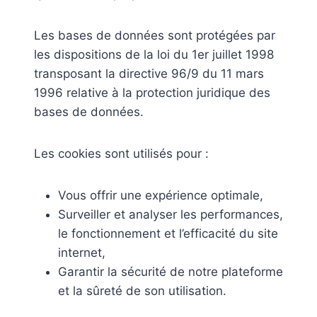
Les bases de données sont protégées par
les dispositions de la loi du 1er juillet 1998
transposant la directive 96/9 du 11 mars
1996 relative à la protection juridique des
bases de données.
Les cookies sont utilisés pour :
Vous offrir une expérience optimale,
Surveiller et analyser les performances,
le fonctionnement et l’efficacité du site
internet,
Garantir la sécurité de notre plateforme
et la sûreté de son utilisation.